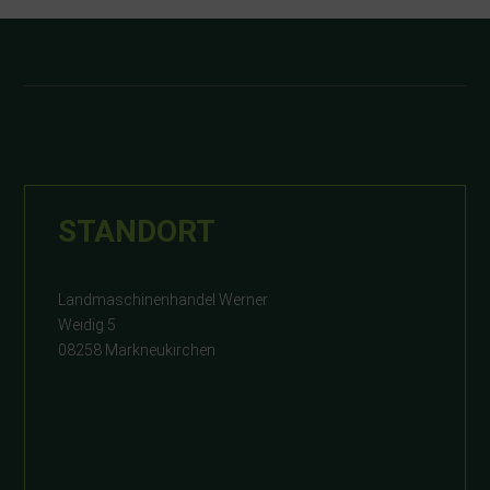
STANDORT
Landmaschinenhandel Werner
Weidig 5
08258 Markneukirchen