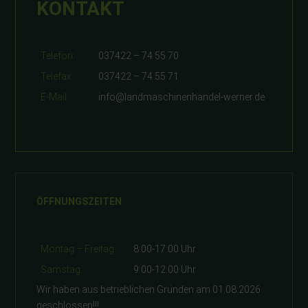
KONTAKT
Telefon:
037422 – 74 55 70
Telefax:
037422 – 74 55 71
E-Mail:
info@landmaschinenhandel-werner.de
ÖFFNUNGSZEITEN
Montag – Freitag:
8:00-17:00 Uhr
Samstag:
9:00-12:00 Uhr
Wir haben aus betrieblichen Gründen am 01.08.2026
geschlossen!!!