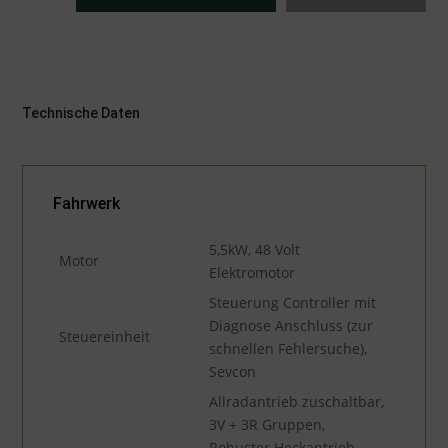
Technische Daten
Fahrwerk
5,5kW, 48 Volt
Motor
Elektromotor
Steuerung Controller mit
Diagnose Anschluss (zur
Steuereinheit
schnellen Fehlersuche),
Sevcon
Allradantrieb zuschaltbar,
3V + 3R Gruppen,
Robuster Heckantrieb