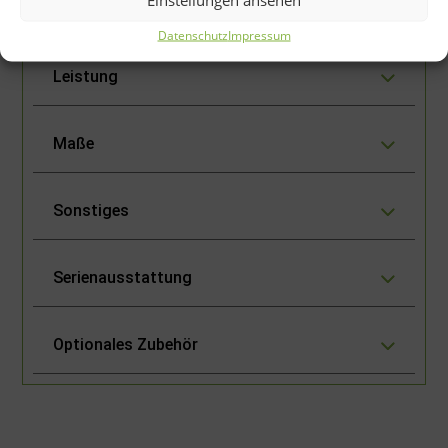
Gehäuse
Datenschutz
Impressum
Leistung
Maße
Sonstiges
Serienausstattung
Optionales Zubehör