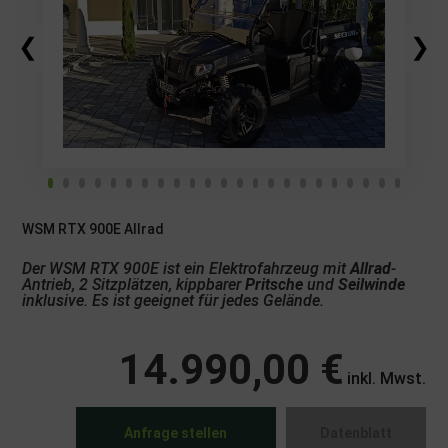
❮
❯
WSM RTX 900E Allrad
Der WSM RTX 900E ist ein Elektrofahrzeug mit
Allrad
-
Antrieb, 2 Sitzplätzen, kippbarer
Pritsche
und
Seilwinde
inklusive. Es ist geeignet für jedes Gelände.
14.990,00 €
inkl. Mwst.
Anfrage stellen
Datenblatt