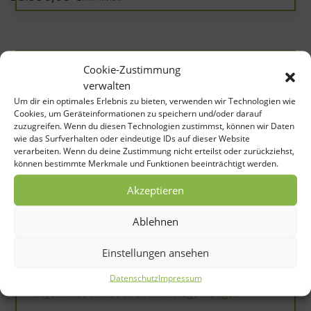
Cookie-Zustimmung
verwalten
Um dir ein optimales Erlebnis zu bieten, verwenden wir Technologien wie
Cookies, um Geräteinformationen zu speichern und/oder darauf
zuzugreifen. Wenn du diesen Technologien zustimmst, können wir Daten
wie das Surfverhalten oder eindeutige IDs auf dieser Website
verarbeiten. Wenn du deine Zustimmung nicht erteilst oder zurückziehst,
können bestimmte Merkmale und Funktionen beeinträchtigt werden.
Akzeptieren
Ablehnen
Einstellungen ansehen
Toyo
Datenschutz
Impressum
Toyo Hoflader Modell 850A-III Stage V Bügel