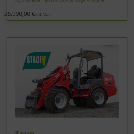
Toyo Hoflader Modell 850A-III Stage V Kabine
26.990,00 €
Inkl. Mwst.
Toyo