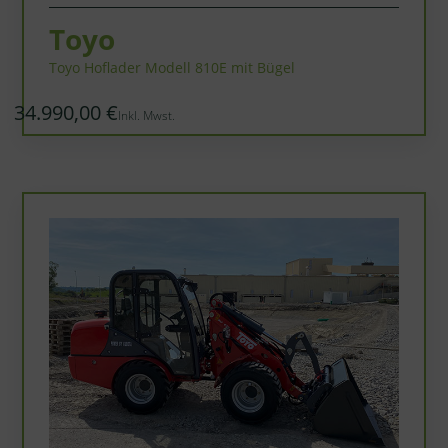
Toyo
Toyo Hoflader Modell 810E mit Bügel
34.990,00 €
Inkl. Mwst.