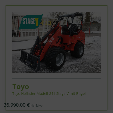
Toyo
Toyo Hoflader Modell 841 Stage V mit Bügel
36.990,00 €
Inkl. Mwst.