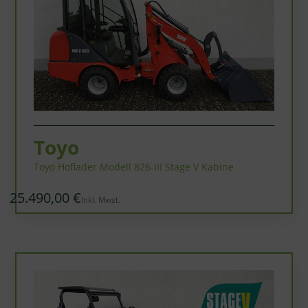
Toyo
Toyo Hoflader Modell 826-III Stage V Kabine
25.490,00 €
Inkl. Mwst.