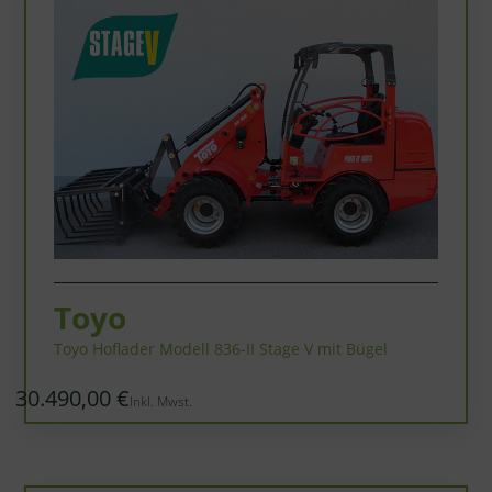
Toyo
Toyo Hoflader Modell 836-II Stage V mit Bügel
30.490,00 €
Inkl. Mwst.