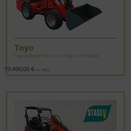
Toyo
Toyo Hoflader Mini 522-II Stage V mit Bügel
19.490,00 €
Inkl. Mwst.