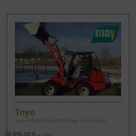
Toyo
Toyo Hoflader Modell 841 Stage V mit Kabine
38.990,00 €
Inkl. Mwst.