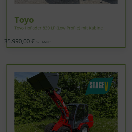
Toyo
Toyo Hoflader 839 LP (Low Profile) mit Kabine
35.990,00 €
Inkl. Mwst.