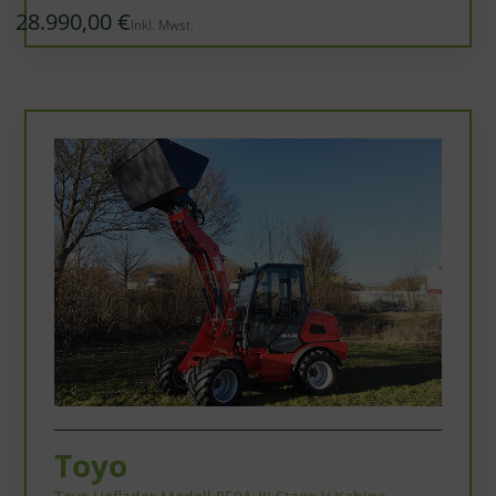
28.990,00 €
Inkl. Mwst.
Toyo