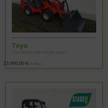
Toyo
Toyo Hoflader 826-III Bügel Stage V
23.990,00 €
Inkl. Mwst.