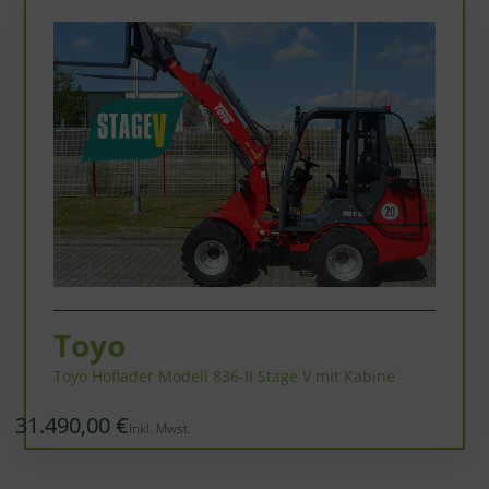
Toyo
Toyo Hoflader Modell 836-II Stage V mit Kabine
31.490,00 €
Inkl. Mwst.