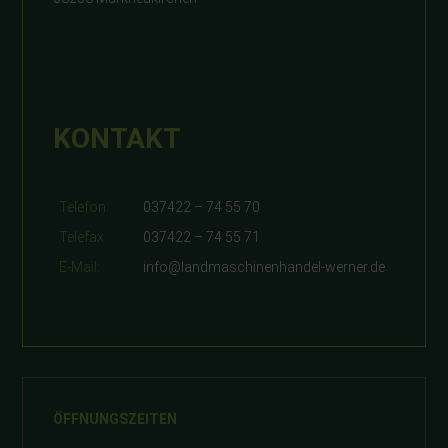
KONTAKT
Telefon:
037422 – 74 55 70
Telefax:
037422 – 74 55 71
E-Mail:
info@landmaschinenhandel-werner.de
ÖFFNUNGSZEITEN