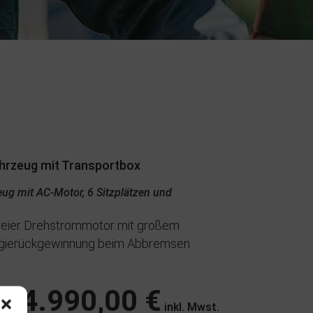
rzeug mit Transportbox
g mit AC-Motor, 6 Sitzplätzen und
reier Drehstrommotor mit großem
gierückgewinnung beim Abbremsen
14.990,00 €
inkl. Mwst.