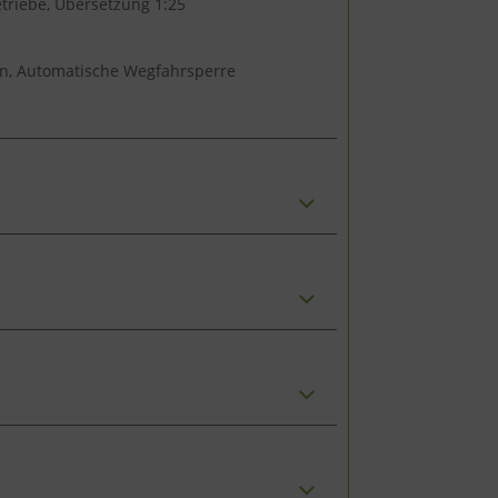
triebe, Übersetzung 1:25
ion, Automatische Wegfahrsperre