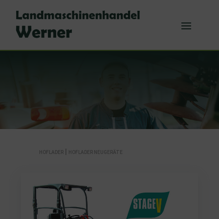
|
HOFLADER
HOFLADER NEUGERÄTE