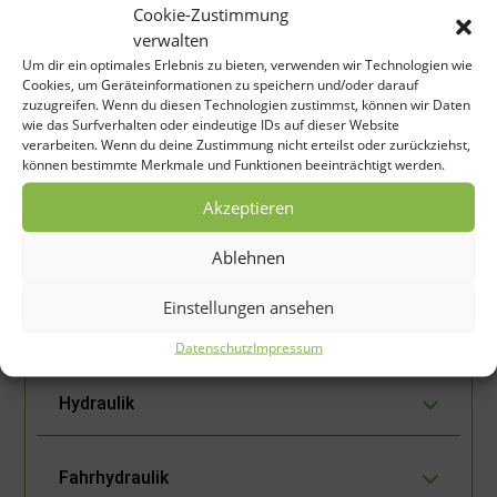
Cookie-Zustimmung
Luftfilter
Donaldson Europe/ Belgien
verwalten
Um dir ein optimales Erlebnis zu bieten, verwenden wir Technologien wie
Cookies, um Geräteinformationen zu speichern und/oder darauf
zuzugreifen. Wenn du diesen Technologien zustimmst, können wir Daten
Elektrische Anlagen
wie das Surfverhalten oder eindeutige IDs auf dieser Website
verarbeiten. Wenn du deine Zustimmung nicht erteilst oder zurückziehst,
können bestimmte Merkmale und Funktionen beeinträchtigt werden.
Bereifung
Akzeptieren
Fahrzeugdaten
Ablehnen
Einstellungen ansehen
Gewichte
Datenschutz
Impressum
Hydraulik
Fahrhydraulik