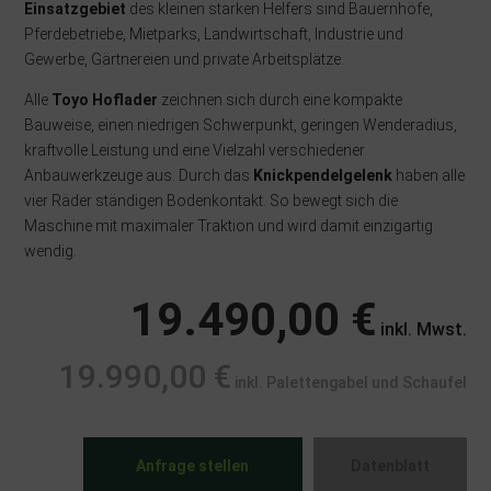
Einsatzgebiet
des kleinen starken Helfers sind Bauernhöfe,
Pferdebetriebe, Mietparks, Landwirtschaft, Industrie und
Gewerbe, Gärtnereien und private Arbeitsplätze.
Alle
Toyo Hoflader
zeichnen sich durch eine kompakte
Bauweise, einen niedrigen Schwerpunkt, geringen Wenderadius,
kraftvolle Leistung und eine Vielzahl verschiedener
Anbauwerkzeuge aus. Durch das
Knickpendelgelenk
haben alle
vier Räder ständigen Bodenkontakt. So bewegt sich die
Maschine mit maximaler Traktion und wird damit einzigartig
wendig.
19.490,00 €
inkl. Mwst.
19.990,00 €
inkl. Palettengabel und Schaufel
Anfrage stellen
Datenblatt