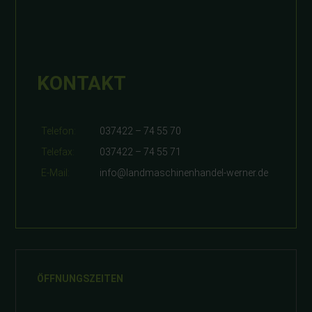
KONTAKT
Telefon:
037422 – 74 55 70
Telefax:
037422 – 74 55 71
E-Mail:
info@landmaschinenhandel-werner.de
ÖFFNUNGSZEITEN