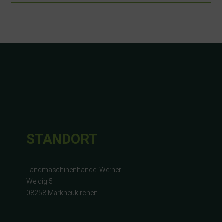
STANDORT
Landmaschinenhandel Werner
Weidig 5
08258 Markneukirchen