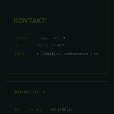
KONTAKT
Telefon:
037422 – 74 55 70
Telefax:
037422 – 74 55 71
E-Mail:
info@landmaschinenhandel-werner.de
ÖFFNUNGSZEITEN
Montag – Freitag:
8:00-17:00 Uhr