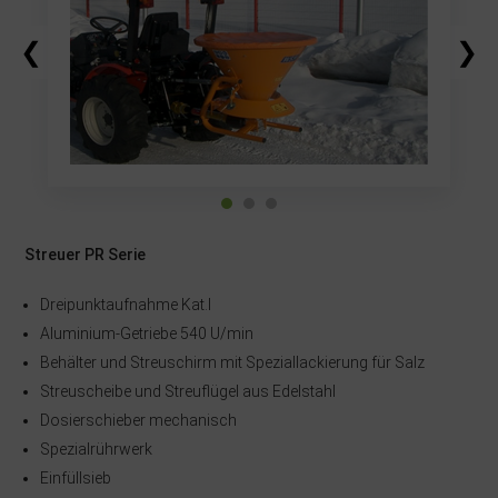
❮
❯
Streuer PR Serie
Dreipunktaufnahme Kat.I
Aluminium-Getriebe 540 U/min
Behälter und Streuschirm mit Speziallackierung für Salz
Streuscheibe und Streuflügel aus Edelstahl
Dosierschieber mechanisch
Spezialrührwerk
Einfüllsieb