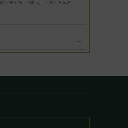
87 x 95 x 95
350 kg
2.290,- Euro*