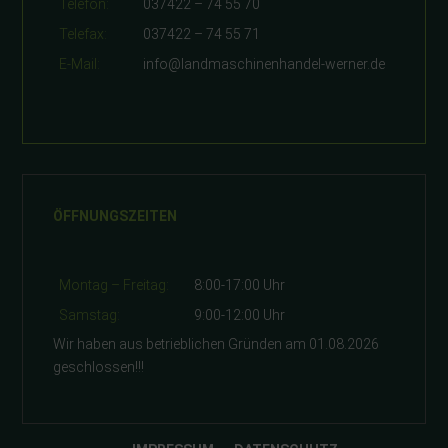
Telefon:
037422 – 74 55 70
Telefax:
037422 – 74 55 71
E-Mail:
info@landmaschinenhandel-werner.de
ÖFFNUNGSZEITEN
Montag – Freitag:
8:00-17:00 Uhr
Samstag:
9:00-12:00 Uhr
Wir haben aus betrieblichen Gründen am 01.08.2026
geschlossen!!!