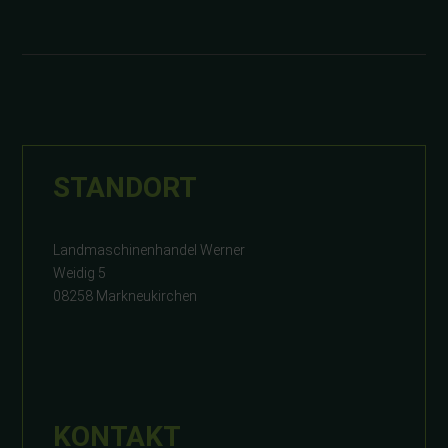
STANDORT
Landmaschinenhandel Werner
Weidig 5
08258 Markneukirchen
KONTAKT