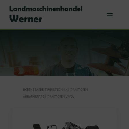
|
BODENBEARBEITUNGSTECHNIK
TRAKTOREN
|
ANBAUGERÄTE
TRAKTOREN LOVOL