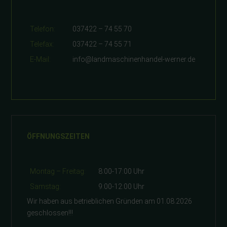
Telefon:
037422 – 74 55 70
Telefax:
037422 – 74 55 71
E-Mail:
info@landmaschinenhandel-werner.de
ÖFFNUNGSZEITEN
Montag – Freitag:
8:00-17:00 Uhr
Samstag:
9:00-12:00 Uhr
Wir haben aus betrieblichen Gründen am 01.08.2026
geschlossen!!!