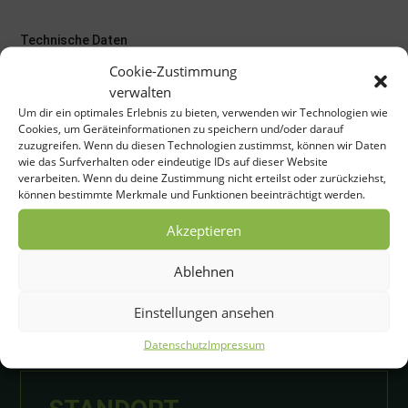
Technische Daten
Cookie-Zustimmung
verwalten
Um dir ein optimales Erlebnis zu bieten, verwenden wir Technologien wie
Technische Daten
Cookies, um Geräteinformationen zu speichern und/oder darauf
zuzugreifen. Wenn du diesen Technologien zustimmst, können wir Daten
wie das Surfverhalten oder eindeutige IDs auf dieser Website
verarbeiten. Wenn du deine Zustimmung nicht erteilst oder zurückziehst,
können bestimmte Merkmale und Funktionen beeinträchtigt werden.
Akzeptieren
Ablehnen
Einstellungen ansehen
Datenschutz
Impressum