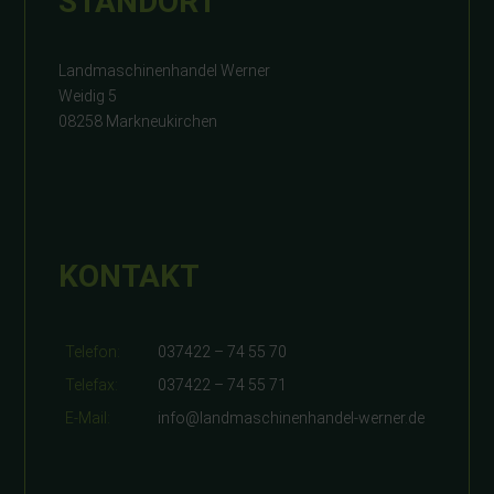
STANDORT
Landmaschinenhandel Werner
Weidig 5
08258 Markneukirchen
KONTAKT
Telefon:
037422 – 74 55 70
Telefax:
037422 – 74 55 71
E-Mail:
info@landmaschinenhandel-werner.de