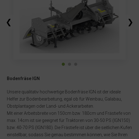
❮
❯
Bodenfräse IGN
Unsere qualitativ hochwertige Bodenfräse IGN ist der ideale
Helfer zur Bodenbearbeitung, egal ob für Weinbau, Galabau,
Obstplantagen oder Land- und Ackerarbeiten.
Mit einer Arbeitsbreite von 150cm bzw. 180cm und Frästiefe von
max. 14cm ist sie geeignet für Traktoren von 30-50 PS (IGN150)
bzw. 40-70 PS (IGN180). Die Frästiefe ist über die seitlichen Kufen
einstellbar, sodass Sie genau bestimmen können, wie Sie Ihren