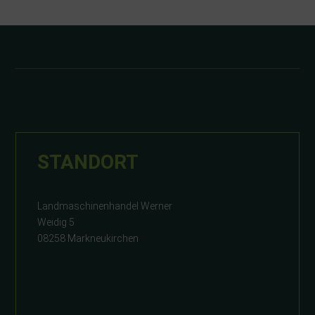
STANDORT
Landmaschinenhandel Werner
Weidig 5
08258 Markneukirchen