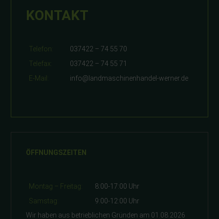
KONTAKT
Telefon:
037422 – 74 55 70
Telefax:
037422 – 74 55 71
E-Mail:
info@landmaschinenhandel-werner.de
ÖFFNUNGSZEITEN
Montag – Freitag:
8:00-17:00 Uhr
Samstag:
9:00-12:00 Uhr
Wir haben aus betrieblichen Gründen am 01.08.2026