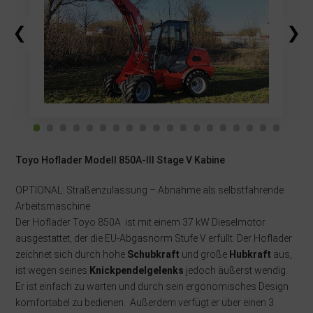
❮
❯
Toyo Hoflader Modell 850A-III Stage V Kabine
OPTIONAL: Straßenzulassung – Abnahme als selbstfahrende
Arbeitsmaschine
Der Hoflader Toyo 850A ist mit einem 37 kW Dieselmotor
ausgestattet, der die EU-Abgasnorm Stufe V erfüllt. Der Hoflader
zeichnet sich durch hohe
Schubkraft
und große
Hubkraft
aus,
ist wegen seines
Knickpendelgelenks
jedoch äußerst wendig.
Er ist einfach zu warten und durch sein ergonomisches Design
komfortabel zu bedienen. Außerdem verfügt er über einen 3.