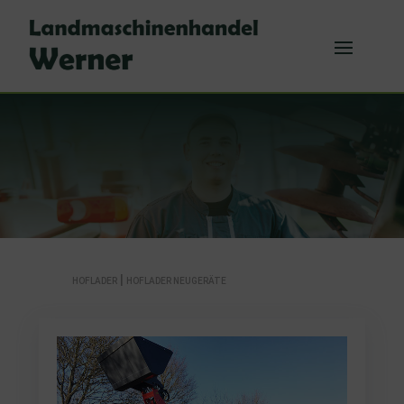
|
HOFLADER
HOFLADER NEUGERÄTE