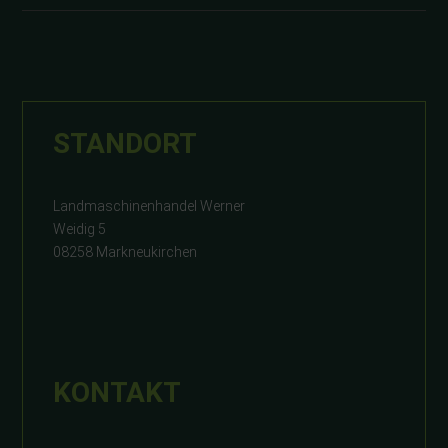
STANDORT
Landmaschinenhandel Werner
Weidig 5
08258 Markneukirchen
KONTAKT