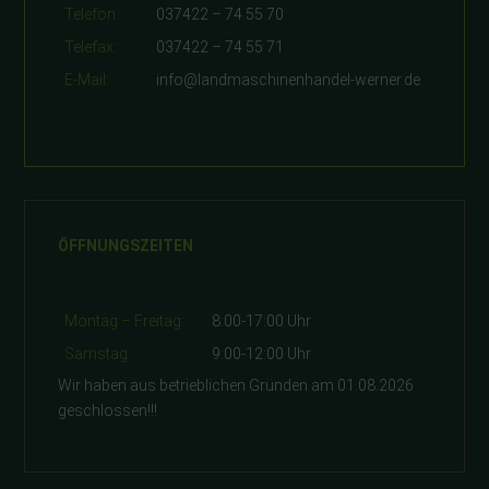
Telefon:
037422 – 74 55 70
Telefax:
037422 – 74 55 71
E-Mail:
info@landmaschinenhandel-werner.de
ÖFFNUNGSZEITEN
Montag – Freitag:
8:00-17:00 Uhr
Samstag:
9:00-12:00 Uhr
Wir haben aus betrieblichen Gründen am 01.08.2026
geschlossen!!!