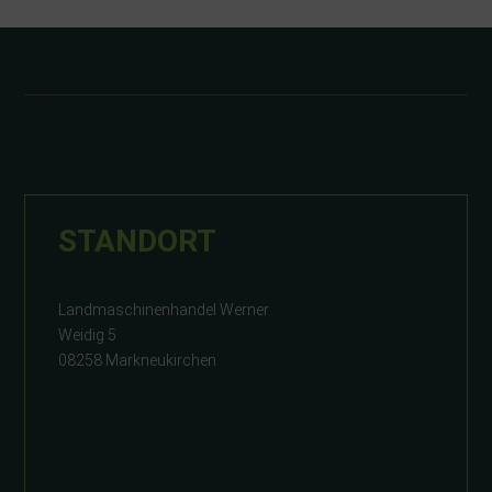
STANDORT
Landmaschinenhandel Werner
Weidig 5
08258 Markneukirchen