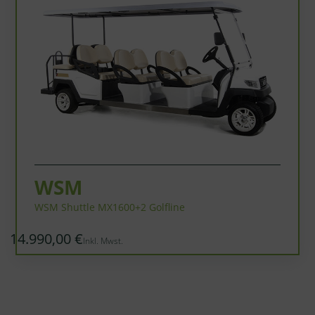
WSM
WSM Shuttle MX1600+2 Golfline
14.990,00 €
Inkl. Mwst.