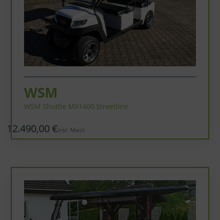
WSM
WSM Shuttle MX1400 Streetline
12.490,00 €
Inkl. Mwst.