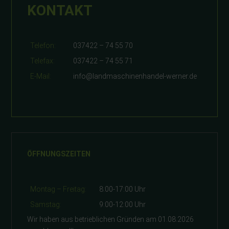
KONTAKT
Telefon:
037422 – 74 55 70
Telefax:
037422 – 74 55 71
E-Mail:
info@landmaschinenhandel-werner.de
ÖFFNUNGSZEITEN
Montag – Freitag:
8:00-17:00 Uhr
Samstag:
9:00-12:00 Uhr
Wir haben aus betrieblichen Gründen am 01.08.2026