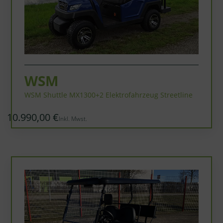
WSM
WSM Shuttle MX1300+2 Elektrofahrzeug Streetline
10.990,00 €
Inkl. Mwst.