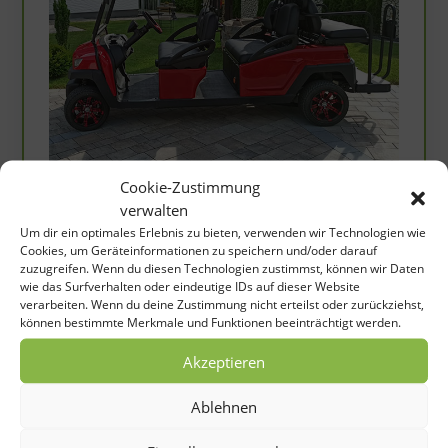
Cookie-Zustimmung
WSM
verwalten
Um dir ein optimales Erlebnis zu bieten, verwenden wir Technologien wie
WSM Shuttle MX1400+2 Streetline
Cookies, um Geräteinformationen zu speichern und/oder darauf
zuzugreifen. Wenn du diesen Technologien zustimmst, können wir Daten
12.990,00 €
wie das Surfverhalten oder eindeutige IDs auf dieser Website
Inkl. Mwst.
verarbeiten. Wenn du deine Zustimmung nicht erteilst oder zurückziehst,
können bestimmte Merkmale und Funktionen beeinträchtigt werden.
Akzeptieren
Ablehnen