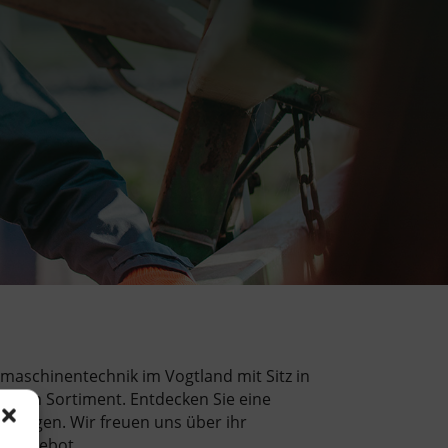
aschinentechnik im Vogtland mit Sitz in
serem Sortiment. Entdecken Sie eine
erzeugen. Wir freuen uns über ihr
n Angebot.