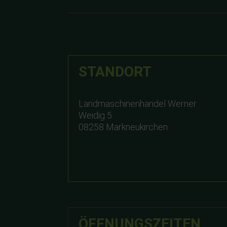
STANDORT
Landmaschinenhandel Werner
Weidig 5
08258 Markneukirchen
ÖFFNUNGSZEITEN