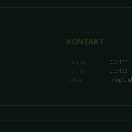
KONTAKT
Telefon:
037422 –
Telefax:
037422 –
E-Mail:
info@lan