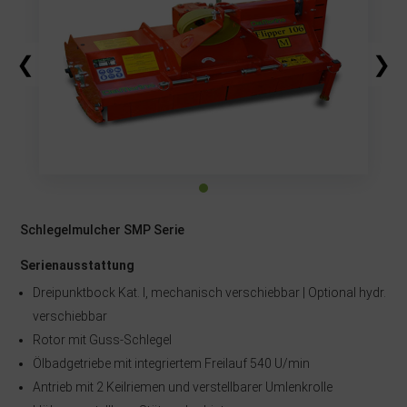
❮
❯
Schlegelmulcher SMP Serie
Serienausstattung
Dreipunktbock Kat. I, mechanisch verschiebbar | Optional hydr.
verschiebbar
Rotor mit Guss-Schlegel
Ölbadgetriebe mit integriertem Freilauf 540 U/min
Antrieb mit 2 Keilriemen und verstellbarer Umlenkrolle