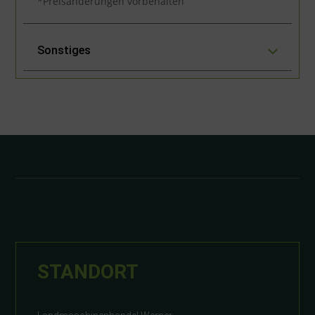
*Preisänderungen vorbehalten
Sonstiges
STANDORT