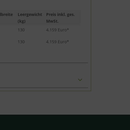
lbreite
Leergewicht
Preis inkl. ges.
(kg)
MwSt.
130
4.159 Euro*
130
4.159 Euro*